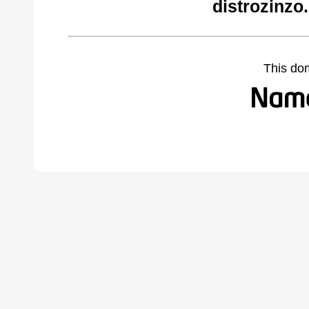
distrozinzo
This do